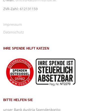
ZVR-Zahl: 612131159
Impressum
Datenschutz
IHRE SPENDE HILFT KATZEN
BITTE HELFEN SIE
unser Bank Austria Spendenkonto: