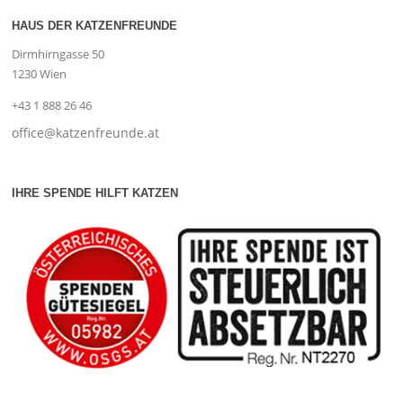
HAUS DER KATZENFREUNDE
Dirmhirngasse 50
1230 Wien
+43 1 888 26 46
office@katzenfreunde.at
IHRE SPENDE HILFT KATZEN