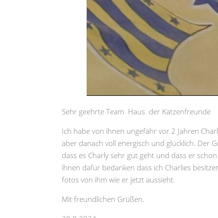
Sehr geehrte Team Haus der Katzenfreunde
Ich habe von ihnen ungefähr vor 2 Jahren Charl
aber danach voll energisch und glücklich. Der G
dass es Charly sehr gut geht und dass er schon 
ihnen dafür bedanken dass ich Charlies besitzer 
fotos von ihm wie er jetzt aussieht.
Mit freundlichen Grüßen.