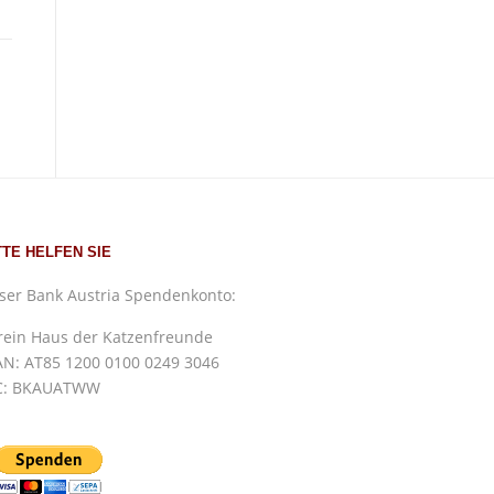
TTE HELFEN SIE
ser Bank Austria Spendenkonto:
rein Haus der Katzenfreunde
AN: AT85 1200 0100 0249 3046
C: BKAUATWW