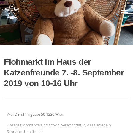
Menü
Flohmarkt im Haus der
Katzenfreunde 7. -8. September
2019 von 10-16 Uhr
Wo:
Dirmhirngasse 50 1230 Wien
Unsere Flohmärkte sind schon bekannt dafür, dass jeder ein
Schnäppchen findet.