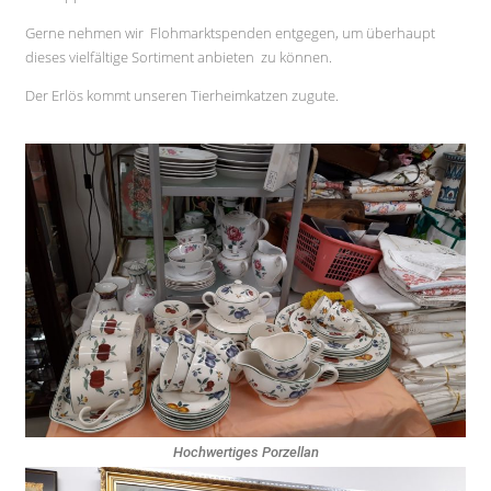
Gerne nehmen wir Flohmarktspenden entgegen, um überhaupt
dieses vielfältige Sortiment anbieten zu können.
Der Erlös kommt unseren Tierheimkatzen zugute.
Hochwertiges Porzellan