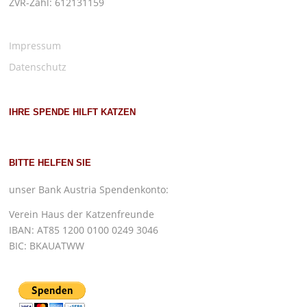
ZVR-Zahl: 612131159
Impressum
Datenschutz
IHRE SPENDE HILFT KATZEN
BITTE HELFEN SIE
unser Bank Austria Spendenkonto:
Verein Haus der Katzenfreunde
IBAN: AT85 1200 0100 0249 3046
BIC: BKAUATWW