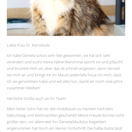
Liebe Frau Dr. Kernstock!
Ich habe Daniela schon sehr lieb gewonnen, sie hat sich sehr
verändert und sucht meine Nähe! Manchmal spinnt sie und pfaucht
und brummt mich an, aber das ist schnell vergessen, dann blinzelt
sie mich an und bringt mir ihr Mausi! Jedenfalls freue ich mich, dass
ich sie genommen habe und will alles tun, damit wir noch viele Jahre
zusammen bleiben!
Herzliche Grüße auch an ihr Team!
Mein lieber Sohn hat mir den Kratzbaum zu meinem nächsten
Geburtstag und Weihnachten geschenkt! Meine Freude könnte nicht
größer sein, vor allem weil ihn Daniela(Mucki)so begeistert
angenommen hat! Noch ein kleiner Fortschritt: Die halbe Katze lässt