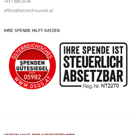
+43 1 888 26 46
office@katzenfreunde.at
IHRE SPENDE HILFT KATZEN