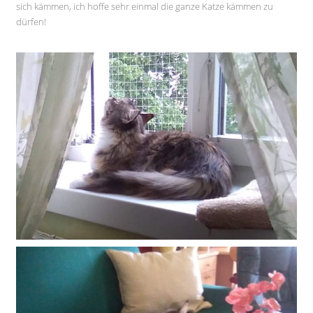
sich kämmen, ich hoffe sehr einmal die ganze Katze kämmen zu
dürfen!