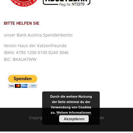
BITTE HELFEN SIE
unser Bank Austria Spendenkonto:
Verein Haus der Katzenfreunde
IBAN: AT85 1200 0100 0249 3046
BIC: BKAUATWW
Durch die weitere Nutzung
der Seite stimmst du der
Verwendung von Cookies
zu.
Weitere Informationen
Copyright © 2019 Haus der Katzenfreunde
Akzeptieren